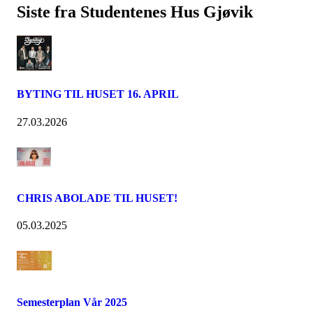
Siste fra Studentenes Hus Gjøvik
BYTING TIL HUSET 16. APRIL
27.03.2026
CHRIS ABOLADE TIL HUSET!
05.03.2025
Semesterplan Vår 2025