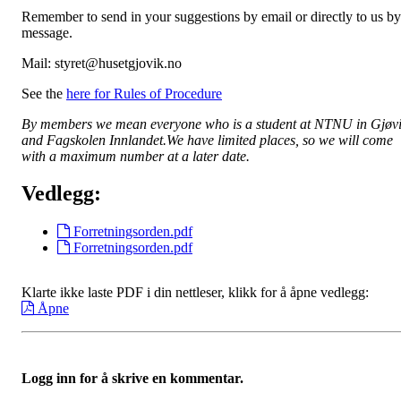
Remember to send in your suggestions by email or directly to us by
message.
Mail: styret@husetgjovik.no
See the
here for Rules of Procedure
By members we mean everyone who is a student at NTNU in Gjøv
and Fagskolen Innlandet.We have limited places, so we will come
with a maximum number at a later date.
Vedlegg:
Forretningsorden.pdf
Forretningsorden.pdf
Klarte ikke laste PDF i din nettleser, klikk for å åpne vedlegg:
Åpne
Logg inn for å skrive en kommentar.