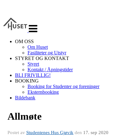
Veksle
navigasjon
OM OSS
Om Huset
Fasiliteter og Utstyr
STYRET OG KONTAKT
Styret
Kontakt / Åpningstider
BLI FRIVILLIG!
BOOKING
Booking for Studenter og foreninger
Eksternbooking
Bildebank
Allmøte
Postet av
Studentenes Hus Gjøvik
den
17. sep 2020