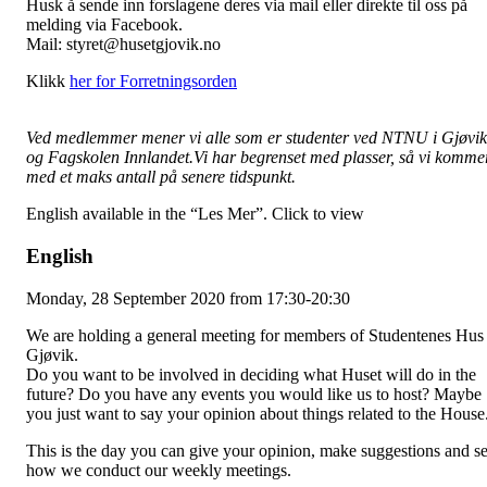
Husk å sende inn forslagene deres via mail eller direkte til oss på
melding via Facebook.
Mail: styret@husetgjovik.no
Klikk
her for Forretningsorden
Ved medlemmer mener vi alle som er studenter ved NTNU i Gjøvik
og Fagskolen Innlandet.Vi har begrenset med plasser, så vi komme
med et maks antall på senere tidspunkt.
English available in the “Les Mer”. Click to view
English
Monday, 28 September 2020 from 17:30-20:30
We are holding a general meeting for members of Studentenes Hus
Gjøvik.
Do you want to be involved in deciding what Huset will do in the
future? Do you have any events you would like us to host? Maybe
you just want to say your opinion about things related to the House
This is the day you can give your opinion, make suggestions and s
how we conduct our weekly meetings.