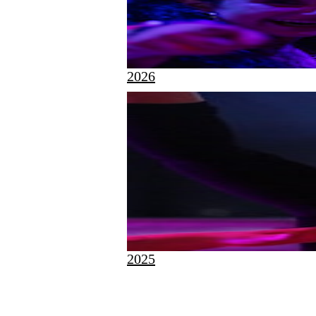
2026
2025