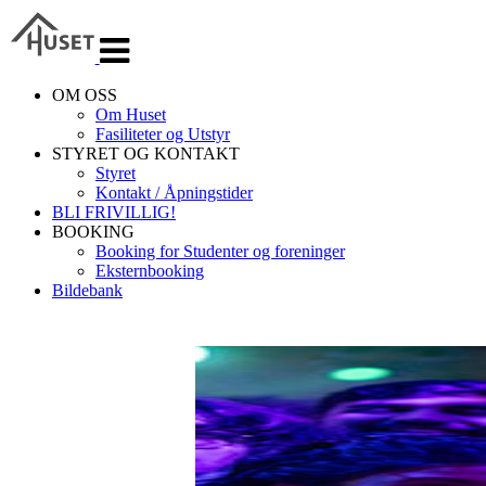
Veksle
navigasjon
OM OSS
Om Huset
Fasiliteter og Utstyr
STYRET OG KONTAKT
Styret
Kontakt / Åpningstider
BLI FRIVILLIG!
BOOKING
Booking for Studenter og foreninger
Eksternbooking
Bildebank