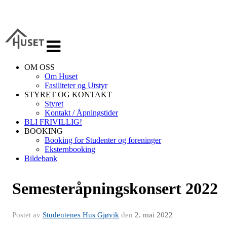
Veksle
navigasjon
OM OSS
Om Huset
Fasiliteter og Utstyr
STYRET OG KONTAKT
Styret
Kontakt / Åpningstider
BLI FRIVILLIG!
BOOKING
Booking for Studenter og foreninger
Eksternbooking
Bildebank
Semesteråpningskonsert 2022
Postet av
Studentenes Hus Gjøvik
den
2. mai 2022