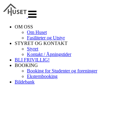
Veksle
navigasjon
OM OSS
Om Huset
Fasiliteter og Utstyr
STYRET OG KONTAKT
Styret
Kontakt / Åpningstider
BLI FRIVILLIG!
BOOKING
Booking for Studenter og foreninger
Eksternbooking
Bildebank
STUDEN