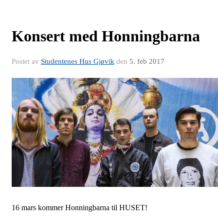
Konsert med Honningbarna
Postet av
Studentenes Hus Gjøvik
den
5. feb 2017
16 mars kommer Honningbarna til HUSET!