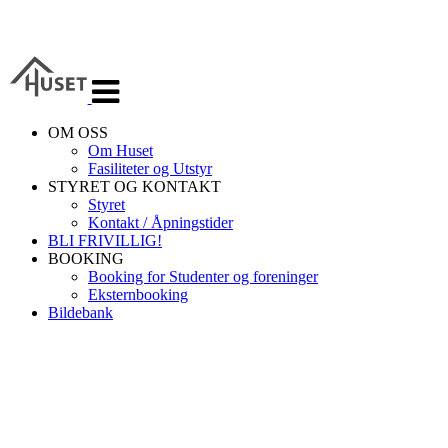
Veksle
navigasjon
OM OSS
Om Huset
Fasiliteter og Utstyr
STYRET OG KONTAKT
Styret
Kontakt / Åpningstider
BLI FRIVILLIG!
BOOKING
Booking for Studenter og foreninger
Eksternbooking
Bildebank