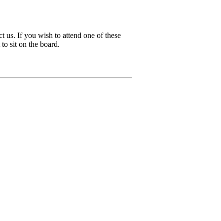
t us. If you wish to attend one of these
to sit on the board.