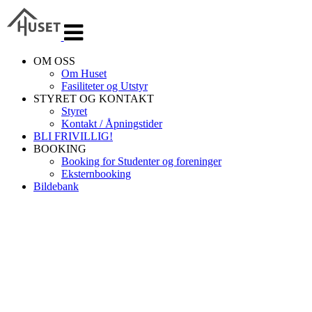
Veksle
navigasjon
OM OSS
Om Huset
Fasiliteter og Utstyr
STYRET OG KONTAKT
Styret
Kontakt / Åpningstider
BLI FRIVILLIG!
BOOKING
Booking for Studenter og foreninger
Eksternbooking
Bildebank