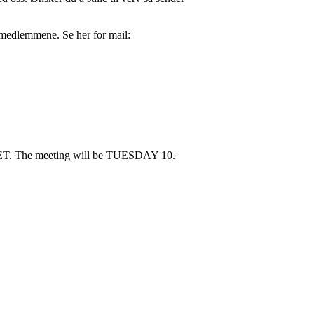
remedlemmene. Se her for mail:
ET. The meeting will be
TUESDAY 10.